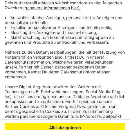
Kindern den Sprung ins kalte Wasser am Samstag
erleichtern.
Weitere Infos gibt es auf
https://www.bluetenbad.com/wasserfreude
Anzeige
Anzeige
Anzeige