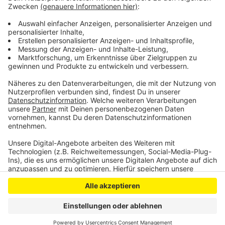
die Kölner IHK begrüßt das "Go" in der Gastronomie,
aber auch sie fordert weitere finanzielle Hilfen von
Land und Bund, auch für die Veranstaltungsbranche.
Anzeige
Anzeige
Anzeige
Anzeige