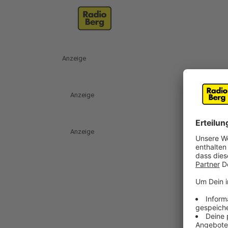
Anzeige
Anzeige
Anzeige