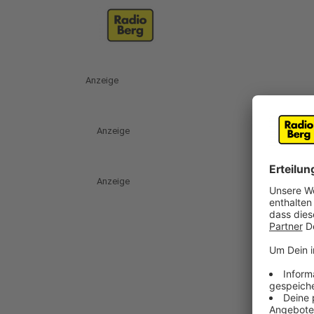
Anzeige
Anzeige
Anzeige