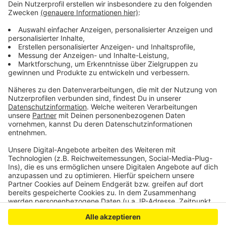
Kirmes zwei DRK-Stationen mit geschultem Personal:
Einmal am Schwanenplatz und auf Höhe der Sparkasse
in der Telegrafenstraße.
Anzeige
Anzeige
Anzeige