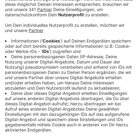
bekommt sofort Hilfe bei Fällen von sexueller
Belästigung.
Veröffentlicht:
Freitag, 16.08.2024 06:38
Anzeige
Auch in der Katt und der Centrale ist dieser Code-Satz
bekannt. „Luisa ist hier“ ist eine bundesweite
Kampagne, mit der Mädchen und Frauen bei sexueller
Belästigung unkompliziert und unauffällig nach Hilfe
fragen können um der Situation zu entkommen.
Die Kampagne kommt bereits zum dritten Mal auf der
Herbst-Kirmes, die am 23. August startet, zum Einsatz.
Dafür hat sich die Stadt mit der Fachberatungsstelle
gegen sexualisierte Gewalt Frauen-Zimmer aus
Burscheid zusammengetan. Insgesamt gibt es auf der