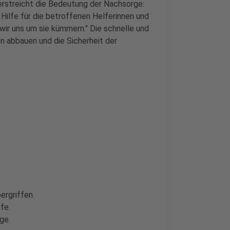
rstreicht die Bedeutung der Nachsorge:
 Hilfe für die betroffenen Helferinnen und
 wir uns um sie kümmern." Die schnelle und
en abbauen und die Sicherheit der
rgriffen.
fe.
ge.