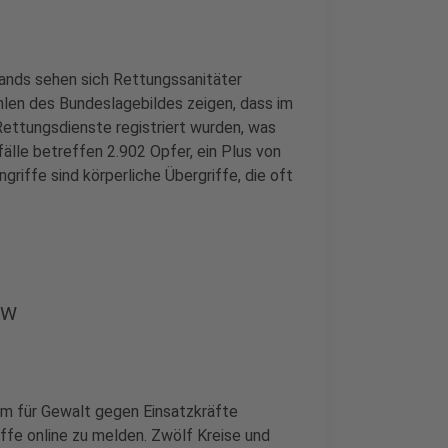
ands sehen sich Rettungssanitäter
hlen des Bundeslagebildes zeigen, dass im
ettungsdienste registriert wurden, was
älle betreffen 2.902 Opfer, ein Plus von
riffe sind körperliche Übergriffe, die oft
RW
m für Gewalt gegen Einsatzkräfte
ffe online zu melden. Zwölf Kreise und