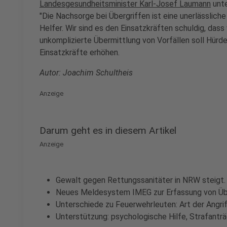
Landesgesundheitsminister Karl-Josef Laumann
unte
"Die Nachsorge bei Übergriffen ist eine unerlässliche
Helfer. Wir sind es den Einsatzkräften schuldig, dass
unkomplizierte Übermittlung von Vorfällen soll Hürd
Einsatzkräfte erhöhen.
Autor: Joachim Schultheis
Anzeige
Darum geht es in diesem Artikel
Anzeige
Gewalt gegen Rettungssanitäter in NRW steigt.
Neues Meldesystem IMEG zur Erfassung von Übe
Unterschiede zu Feuerwehrleuten: Art der Angrif
Unterstützung: psychologische Hilfe, Strafanträ