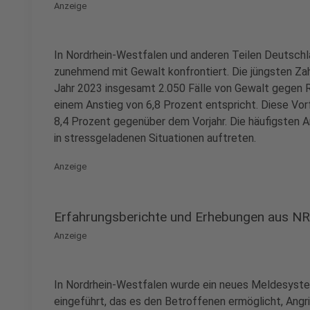
Anzeige
In Nordrhein-Westfalen und anderen Teilen Deutschl
zunehmend mit Gewalt konfrontiert. Die jüngsten Za
Jahr 2023 insgesamt 2.050 Fälle von Gewalt gegen R
einem Anstieg von 6,8 Prozent entspricht. Diese Vorf
8,4 Prozent gegenüber dem Vorjahr. Die häufigsten Ang
in stressgeladenen Situationen auftreten.
Anzeige
Erfahrungsberichte und Erhebungen aus N
Anzeige
In Nordrhein-Westfalen wurde ein neues Meldesyste
eingeführt, das es den Betroffenen ermöglicht, Angri