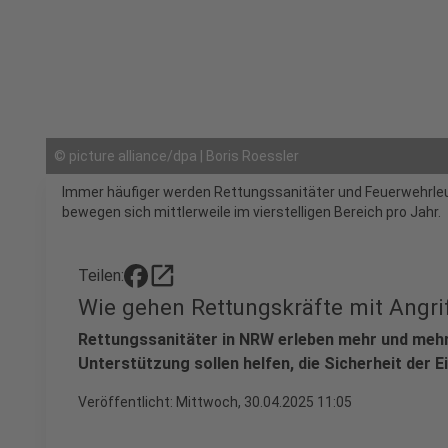
©
picture alliance/dpa | Boris Roessler
Immer häufiger werden Rettungssanitäter und Feuerwehrleut
bewegen sich mittlerweile im vierstelligen Bereich pro Jahr.
open_in_new
Teilen:
Wie gehen Rettungskräfte mit Angri
Rettungssanitäter in NRW erleben mehr und meh
Unterstützung sollen helfen, die Sicherheit der 
Veröffentlicht:
Mittwoch, 30.04.2025 11:05