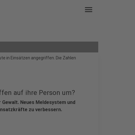
menu
e in Einsätzen angegriffen. Die Zahlen
ffen auf ihre Person um?
r Gewalt. Neues Meldesystem und
Einsatzkräfte zu verbessern.