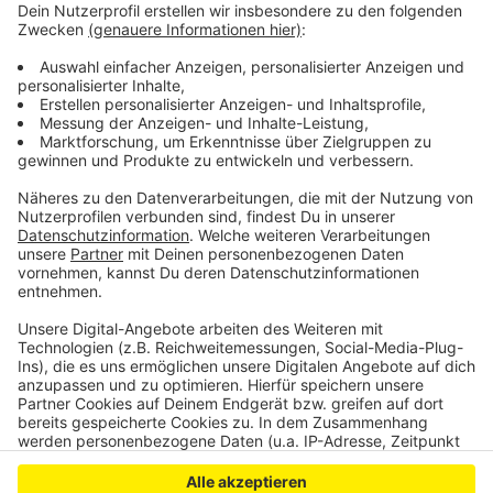
gegründet werden, sagt der Kreis. Insgesamt
betrachtet werben die Bergischen Feuerwehren
weiter um Mitglieder: Auch, wenn die Wehren gerade
im ehrenamtlichen Bereich recht gut besetzt sind, wird
weiter nach Einsatzkräften gesucht. Denn: Die
Verfügbarkeit sinkt auch im Bergischen.
Anzeige
Anzeige
Anzeige