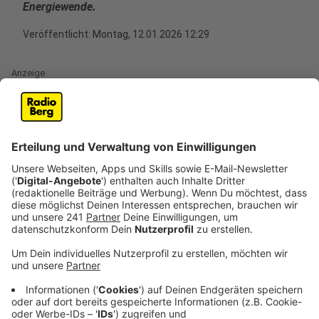
Energiewende.
Veröffentlicht:
Montag, 12.01.2026 12:29
Anzeige
Das Interview mit dem Geschäftsführer von
LEE NRW
Anzeige