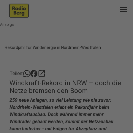
menu
Anzeige
Rekordjahr für Windenergie in Nordrhein-Westfalen
open_in_new
Teilen:
Windkraft-Rekord in NRW – doch die
Netze bremsen den Boom
259 neue Anlagen, so viel Leistung wie nie zuvor:
Nordrhein-Westfalen erlebt ein Rekordjahr beim
Windkraftausbau. Doch während immer mehr
Windräder gebaut werden, kommt der Netzausbau
kaum hinterher - mit Folgen für Akzeptanz und