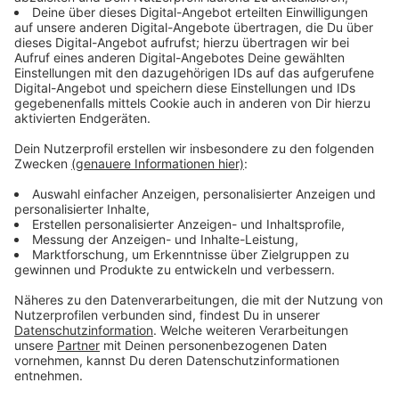
Hufeisenwerfen. Ein Fest, bei dem sich die Dohrgauler
und ihre Nachbarn nicht nur selber feiern, sondern zu
dem auch ausdrücklich Gäste eingeladen sind, sagt
Jürgen aus dem Organisationsteam:
Es sind alle herzlich willkommen, ob groß ob
klein, ob von hintern oder von vorne, Gäste sind
von allen Seiten willkommen.
Anzeige
Nachbarn und Gäste herzlich willkommen!
Anzeige
So läuft das Erntedankfest am Sonntag, 1.10.2023 ab: