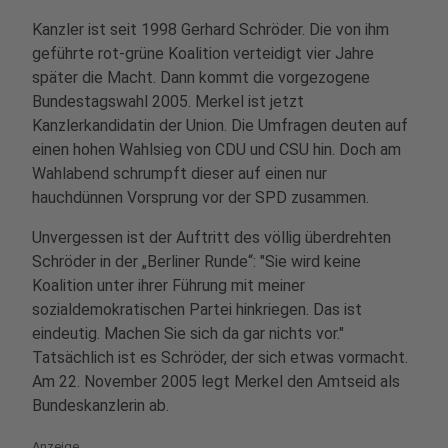
Kanzler ist seit 1998 Gerhard Schröder. Die von ihm
geführte rot-grüne Koalition verteidigt vier Jahre
später die Macht. Dann kommt die vorgezogene
Bundestagswahl 2005. Merkel ist jetzt
Kanzlerkandidatin der Union. Die Umfragen deuten auf
einen hohen Wahlsieg von CDU und CSU hin. Doch am
Wahlabend schrumpft dieser auf einen nur
hauchdünnen Vorsprung vor der SPD zusammen.
Unvergessen ist der Auftritt des völlig überdrehten
Schröder in der „Berliner Runde“: "Sie wird keine
Koalition unter ihrer Führung mit meiner
sozialdemokratischen Partei hinkriegen. Das ist
eindeutig. Machen Sie sich da gar nichts vor."
Tatsächlich ist es Schröder, der sich etwas vormacht.
Am 22. November 2005 legt Merkel den Amtseid als
Bundeskanzlerin ab.
Anzeige