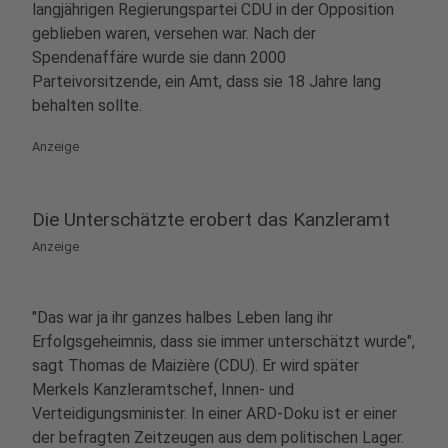
langjährigen Regierungspartei CDU in der Opposition
geblieben waren, versehen war. Nach der
Spendenaffäre wurde sie dann 2000
Parteivorsitzende, ein Amt, dass sie 18 Jahre lang
behalten sollte.
Anzeige
Die Unterschätzte erobert das Kanzleramt
Anzeige
"Das war ja ihr ganzes halbes Leben lang ihr
Erfolgsgeheimnis, dass sie immer unterschätzt wurde",
sagt Thomas de Maizière (CDU). Er wird später
Merkels Kanzleramtschef, Innen- und
Verteidigungsminister. In einer ARD-Doku ist er einer
der befragten Zeitzeugen aus dem politischen Lager.