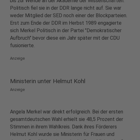
bis zur Wende an der Akademie der Wissenschaften.
Politisch fiel sie in der DDR lange nicht auf. Sie war
weder Mitglied der SED noch einer der Blockparteien.
Erst zum Ende der DDR im Herbst 1989 engagierte
sich Merkel Politisch in der Partei "Demokratischer
Aufbruch" bevor diese ein Jahr später mit der CDU
fusionierte.
Anzeige
Ministerin unter Helmut Kohl
Anzeige
Angela Merkel war direkt erfolgreich. Bei der ersten
gesamtdeutschen Wahl erhielt sie 48,5 Prozent der
Stimmen in ihrem Wahlkreis. Dank ihres Förderers
Helmut Kohl wurde sie Ministerin für Frauen und