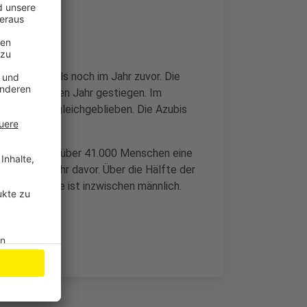
ge-Azubis als noch im Jahr zuvor. Die
 426 im letzten Jahr gestiegen. Im
fen mit 444 gleichgeblieben. Die Azubis
haben in 2025 über 41.000 Menschen eine
hr als im Jahr davor. Über die Hälfte der
: Jeder Dritte ist inzwischen männlich.