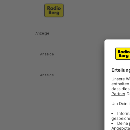
Anzeige
Anzeige
Anzeige