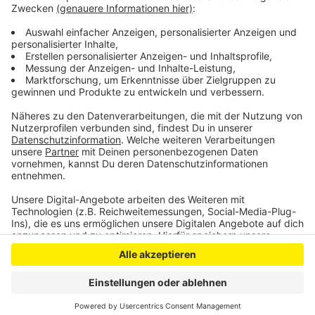
Ermittlungen weiter: Erst am Dienstag wurde ein
weiterer Verdächtiger identifiziert und sein Opfer
befreit. Mehrere Täter sind bereits in Haft.
Anzeige
Anzeige
Anzeige
Anzeige