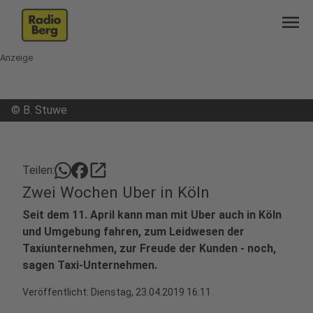
menu
Anzeige
©
B. Stuwe
open_in_new
Teilen:
Zwei Wochen Uber in Köln
Seit dem 11. April kann man mit Uber auch in Köln
und Umgebung fahren, zum Leidwesen der
Taxiunternehmen, zur Freude der Kunden - noch,
sagen Taxi-Unternehmen.
Veröffentlicht:
Dienstag, 23.04.2019 16:11