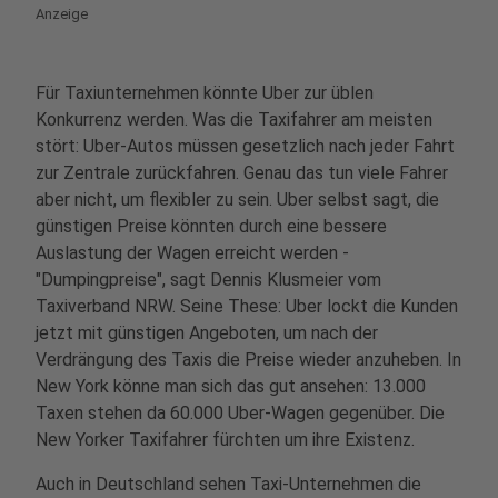
Anzeige
Für Taxiunternehmen könnte Uber zur üblen
Konkurrenz werden. Was die Taxifahrer am meisten
stört: Uber-Autos müssen gesetzlich nach jeder Fahrt
zur Zentrale zurückfahren. Genau das tun viele Fahrer
aber nicht, um flexibler zu sein. Uber selbst sagt, die
günstigen Preise könnten durch eine bessere
Auslastung der Wagen erreicht werden -
"Dumpingpreise", sagt Dennis Klusmeier vom
Taxiverband NRW. Seine These: Uber lockt die Kunden
jetzt mit günstigen Angeboten, um nach der
Verdrängung des Taxis die Preise wieder anzuheben. In
New York könne man sich das gut ansehen: 13.000
Taxen stehen da 60.000 Uber-Wagen gegenüber. Die
New Yorker Taxifahrer fürchten um ihre Existenz.
Auch in Deutschland sehen Taxi-Unternehmen die