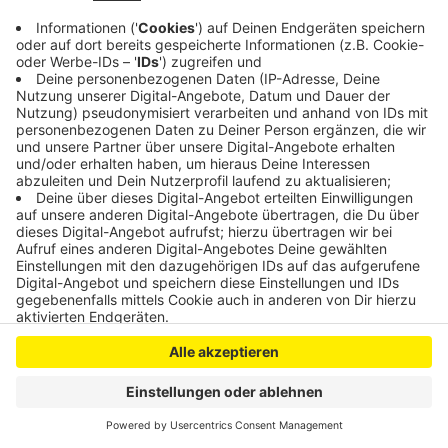
​​​​​​​Mit DAB+ Regio bleibt unser Programm fest in der Region
verwurzelt: lokal, nah an den Menschen und mit allen
wichtigen Themen – jetzt auch digital und noch besser
empfangbar.
Die digitale Verbreitung von Radio wird immer wichtiger.
Der Ausbau von DAB+ ist deshalb ein wichtiger Schritt, um
Radio zukunftssicher zu machen und auch langfristig
konkurrenzfähig zu bleiben.
Anzeige
Anzeige