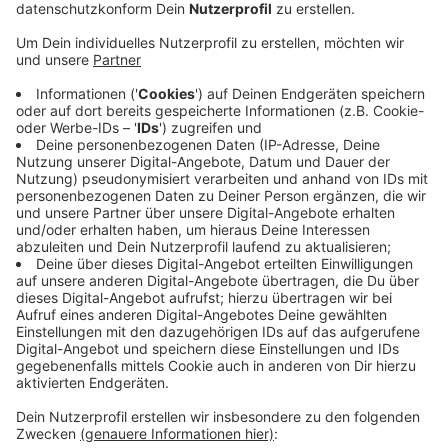
Praktikum bei uns
Erhalte Einblicke in den Berufsalltag, arbeite aktiv im Team
mit und schnuppere echte Radioluft. Bewirb dich jetzt!
Anzeige
Radio Berg bei Social Media
Instagram
Noch mehr Radio Rur findet ihr auf Instagram. Hier geht es
zu unserem Profi!
Facebook
Folgt uns auch auf Facebook, um keine aktuellen
Meldungen mehr zu verpassen. Hier geht es zu unserem