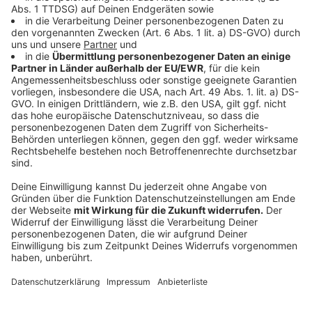
Tour gesprochen.
Max Giesinger - Glück auf den Straßen
Album der Woche
|
Max Giesinger nimmt uns mit "Glück
auf den Straßen" auf einen Roadtrip durch Herz,
Erinnerungen und neue Leichtigkeit - unser Album der
Woche!
Myles Smith - Stay (If You Wanna Dance)
Neues aus der Musik
|
Myles Smith feiert mit "Stay (If
You Wanna Dance)" energiegeladen Freiheit, Lebensfreude
und den Moment.
Taylor Swift - The Life Of A Showgirl
Album der Woche
|
Taylor Swift veröffentlicht ihr
zwölftes Studioalbum. "The Life of a Showgirl" entstand
während ihrer "Eras Tour" und bietet tanzbaren Pop.
KPOP DEMON HUNTERS CAST - Golden