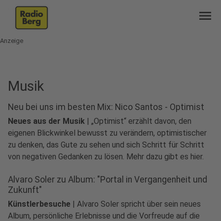
menu
Anzeige
Musik
Neu bei uns im besten Mix: Nico Santos - Optimist
Neues aus der Musik
|
„Optimist“ erzählt davon, den
eigenen Blickwinkel bewusst zu verändern, optimistischer
zu denken, das Gute zu sehen und sich Schritt für Schritt
play_circle
von negativen Gedanken zu lösen. Mehr dazu gibt es hier.
Audio anhören
Alvaro Soler zu Album: "Portal in Vergangenheit und
Zukunft"
Künstlerbesuche
|
Alvaro Soler spricht über sein neues
Album, persönliche Erlebnisse und die Vorfreude auf die